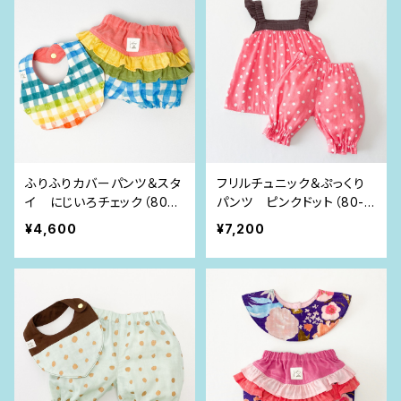
ふりふりカバーパンツ＆スタ
フリルチュニック＆ぷっくり
イ にじいろチェック（80si
パンツ ピンクドット（80-9
ze）
0size）
¥4,600
¥7,200