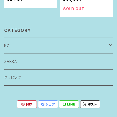
SOLD OUT
CATEGORY
KZ
トップス
ZAKKA
ボトムス
ラッピング
ワンピース
保存
シェア
LINE
ポスト
ロンパース