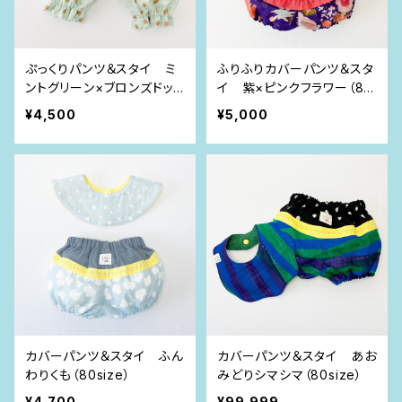
ぷっくりパンツ＆スタイ ミ
ふりふりカバーパンツ＆スタ
ントグリーン×ブロンズドット
イ 紫×ピンクフラワー（80
（80size）
size）
¥4,500
¥5,000
カバーパンツ＆スタイ ふん
カバーパンツ＆スタイ あお
わりくも（80size）
みどりシマシマ（80size）
¥4,700
¥99,999