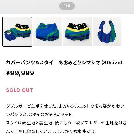
1
/4
カバーパンツ＆スタイ あおみどりシマシマ（80size）
¥99,999
SOLD OUT
ダブルガーゼ生地を使った、まるいシルエットの後ろ姿がかわい
いパンツと、スタイのおそろいセット。
スタイは表生地と裏生地、間にもう一枚ダブルガーゼ生地をはさ
んで丁寧に縫製しています。しっかり吸水性あり。