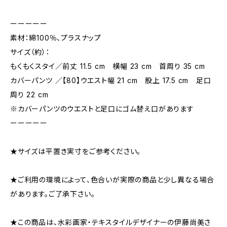
ーーーーー
素材：綿100％、プラスナップ
サイズ（約）：
もくもくスタイ／前丈 11.5 cm 横幅 23 cm 首周り 35 cm
カバーパンツ ／【80】ウエスト幅 21 cm 股上 17.5 cm 足口
周り 22 cm
※カバーパンツのウエストと足口にゴム替え口があります
ーーーーー
★サイズは平置き実寸をご参考ください。
★ご利用の環境によって、色合いが実際の商品と少し異なる場合
があります。ご了承下さい。
★この商品は、水彩画家・テキスタイルデザイナーの伊藤尚美さ