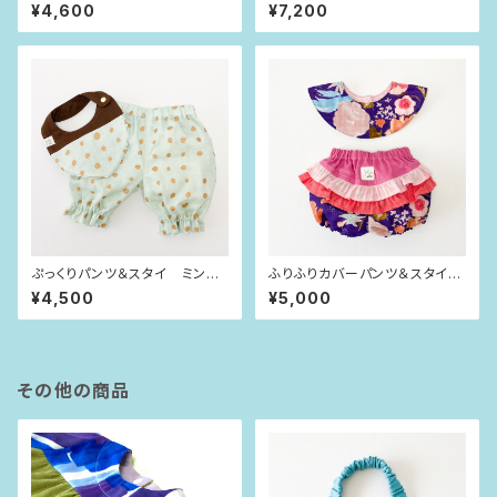
にじいろチェック（80size）
ツ ピンクドット（80-90size）
¥4,600
¥7,200
ぷっくりパンツ＆スタイ ミント
ふりふりカバーパンツ＆スタイ
グリーン×ブロンズドット（80si
紫×ピンクフラワー（80size）
¥4,500
¥5,000
ze）
その他の商品