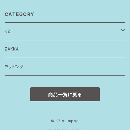
CATEGORY
KZ
トップス
ZAKKA
ボトムス
ラッピング
ワンピース
商品一覧に戻る
ロンパース
スタイ
© KZ plumpop