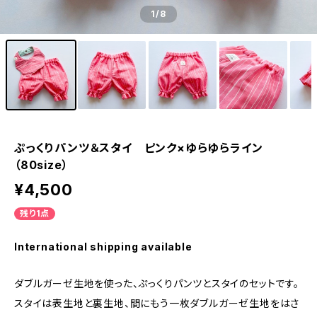
1
/8
ぷっくりパンツ＆スタイ ピンク×ゆらゆらライン
（80size）
¥4,500
残り1点
International shipping available
ダブルガーゼ生地を使った、ぷっくりパンツとスタイのセットです。
スタイは表生地と裏生地、間にもう一枚ダブルガーゼ生地をはさ