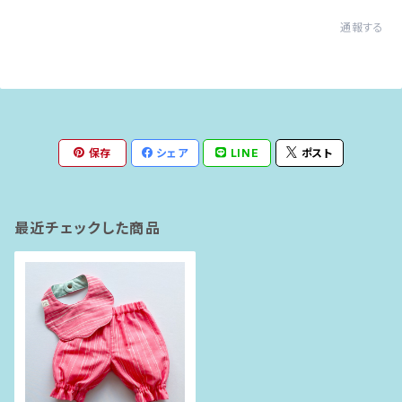
通報する
保存
シェア
LINE
ポスト
最近チェックした商品