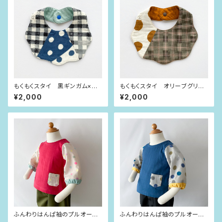
もくもくスタイ 黒ギンガム×イ
もくもくスタイ オリーブグリー
ンディゴブルー水玉
ンチェック×大きな水玉
¥2,000
¥2,000
ふんわりはんぱ袖のプルオーバ
ふんわりはんぱ袖のプルオーバ
ー ビビッドピンク×dot（80siz
ー インディゴブルー×dot（80si