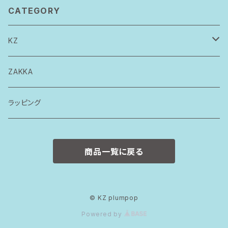
CATEGORY
KZ
トップス
ZAKKA
ボトムス
ラッピング
ワンピース
商品一覧に戻る
ロンパース
スタイ
© KZ plumpop
Powered by
カバーパンツ