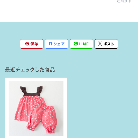
通報する
保存
シェア
LINE
ポスト
最近チェックした商品