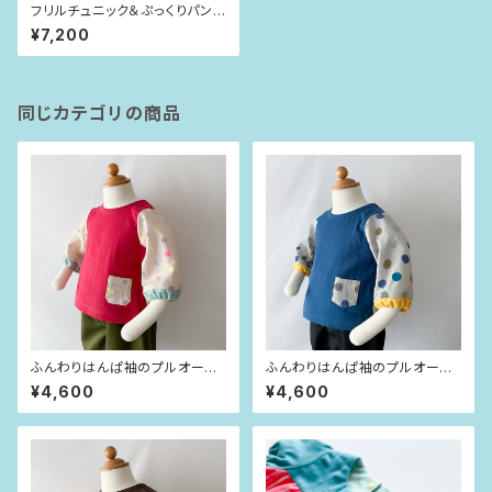
フリルチュニック＆ぷっくりパン
ツ ピンクドット（80-90size）
¥7,200
同じカテゴリの商品
ふんわりはんぱ袖のプルオーバ
ふんわりはんぱ袖のプルオーバ
ー ビビッドピンク×dot（80siz
ー インディゴブルー×dot（80si
¥4,600
¥4,600
e）
ze）