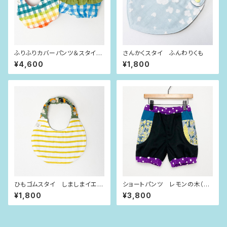
ふりふりカバーパンツ＆スタイ
さんかくスタイ ふんわりくも
にじいろチェック（80size）
¥4,600
¥1,800
ひもゴムスタイ しましまイエロ
ショートパンツ レモンの木（90
ー
size）
¥1,800
¥3,800