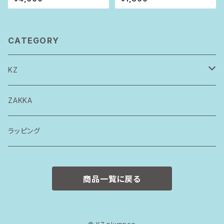
CATEGORY
KZ
トップス
ZAKKA
ボトムス
ラッピング
ワンピース
商品一覧に戻る
ロンパース
スタイ