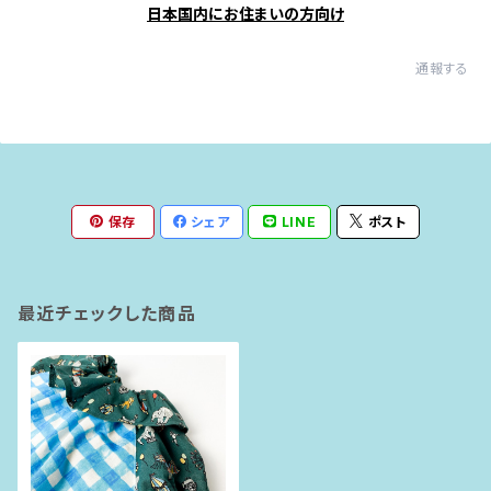
日本国内にお住まいの方向け
通報する
保存
シェア
LINE
ポスト
最近チェックした商品