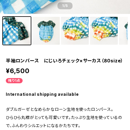
1
/5
半袖ロンパース にじいろチェック×サーカス（80size）
¥6,500
残り1点
International shipping available
ダブルガーゼとなめらかなローン生地を使ったロンパース。
ひらひら丸襟がとっても可愛いです。たっぷり生地を使っているの
で、ふんわりシルエットになるかたちです。