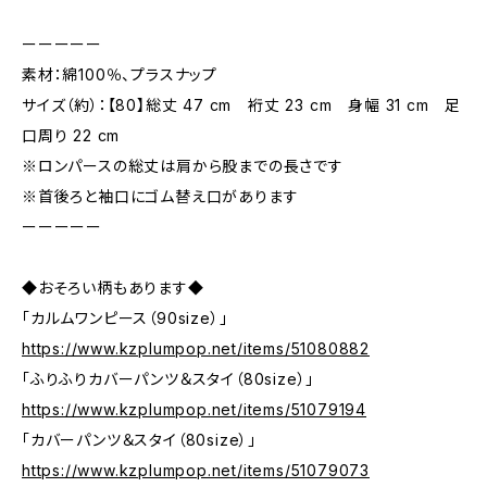
ーーーーー
素材：綿100％、プラスナップ
サイズ（約）：【80】総丈 47 cm 裄丈 23 cm 身幅 31 cm 足
口周り 22 cm
※ロンパースの総丈は肩から股までの長さです
※首後ろと袖口にゴム替え口があります
ーーーーー
◆おそろい柄もあります◆
「カルムワンピース（90size）」
https://www.kzplumpop.net/items/51080882
「ふりふりカバーパンツ＆スタイ（80size）」
https://www.kzplumpop.net/items/51079194
「カバーパンツ＆スタイ（80size）」
https://www.kzplumpop.net/items/51079073