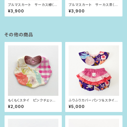
ブルマスカート サーカス緑（8
ブルマスカート サーカス茶（8
0size）
0size）
¥3,900
¥3,900
その他の商品
もくもくスタイ ピンクチェック×
ふりふりカバーパンツ＆スタイ
お花
紫×ピンクフラワー（80size）
¥2,000
¥5,000