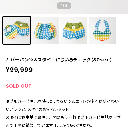
1
/4
カバーパンツ＆スタイ にじいろチェック（80size）
¥99,999
SOLD OUT
ダブルガーゼ生地を使った、まるいシルエットの後ろ姿がかわい
いパンツと、スタイのおそろいセット。
スタイは表生地と裏生地、間にもう一枚ダブルガーゼ生地をはさ
んで丁寧に縫製しています。しっかり吸水性あり。