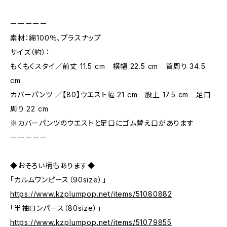
ーーーーー
素材：綿100％、プラスナップ
サイズ（約）：
もくもくスタイ／前丈 11.5 cm 横幅 22.5 cm 首周り 34.5
cm
カバーパンツ ／【80】ウエスト幅 21 cm 股上 17.5 cm 足口
周り 22 cm
※カバーパンツのウエストと足口にゴム替え口があります
ーーーーー
◆おそろい柄もあります◆
「カルムワンピース（90size）」
https://www.kzplumpop.net/items/51080882
「半袖ロンパース（80size）」
https://www.kzplumpop.net/items/51079855