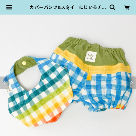
カバーパンツ＆スタイ にじいろチェ
ック（80size） | KZ plumpop