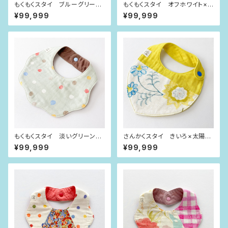
もくもくスタイ ブルーグリーン
もくもくスタイ オフホワイト×カ
×ビビット水玉
ラフル水玉
¥99,999
¥99,999
もくもくスタイ 淡いグリーン×
さんかくスタイ きいろ×太陽の
パステル水玉
お花
¥99,999
¥99,999