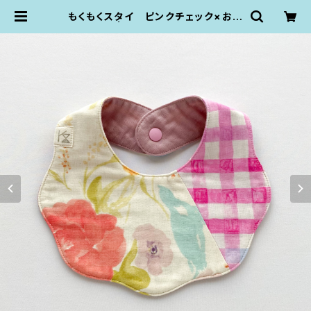
もくもくスタイ ピンクチェック×お花
| KZ plumpop