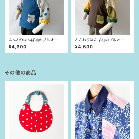
ふんわりはんぱ袖のプルオーバ
ふんわりはんぱ袖のプルオーバ
ー インディゴブルー×dot（80si
ー チョコレート×curve（80siz
¥4,600
¥4,600
ze）
e）
その他の商品