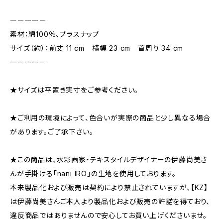
ーーーーー
素材：綿100％、プラスナップ
サイズ（約）：前丈 11 cm 横幅 23 cm 首周り 34 cm
ーーーーー
★サイズは平置き実寸をご参考ください。
★ご利用の環境によって、色合いが実際の商品と少し異なる場合
があります。ご了承下さい。
★この商品は、水彩画家・テキスタイルデザイナーの伊藤尚美さ
んが手掛ける「nani IRO」の生地を使用しております。
本来製品化および販売は契約により禁止されていますが、【KZ】
は伊藤尚美さんご本人より製品化および販売の許諾を得ており、
違反商品ではありませんので安心してお買い上げくださいませ。