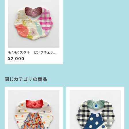
もくもくスタイ ピンクチェック×
お花
¥2,000
同じカテゴリの商品