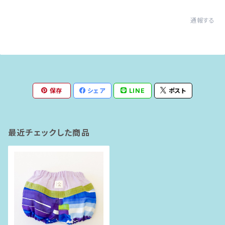
通報する
保存
シェア
LINE
ポスト
最近チェックした商品