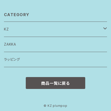
CATEGORY
KZ
トップス
ZAKKA
ボトムス
ラッピング
ワンピース
商品一覧に戻る
ロンパース
スタイ
© KZ plumpop