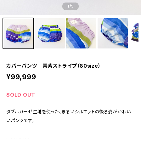
1
/5
カバーパンツ 青紫ストライプ（80size）
¥99,999
SOLD OUT
ダブルガーゼ生地を使った、まるいシルエットの後ろ姿がかわい
いパンツです。
ーーーーー