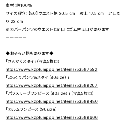
素材：綿100％
サイズ（約）：【80】ウエスト幅 20.5 cm 股上 17.5 cm 足口周
り 22 cm
※カバーパンツのウエストと足口にゴム替え口があります
ーーーーー
◆おそろい柄もあります◆
「さんかくスタイ」（写真5枚目）
https://www.kzplumpop.net/items/53587592
「ぷっくりパンツ＆スタイ（80size）」
https://www.kzplumpop.net/items/53588207
「パフスリーブワンピース（80size）」（写真5枚目）
https://www.kzplumpop.net/items/53588480
「カルムワンピース（90size）」
https://www.kzplumpop.net/items/53588666