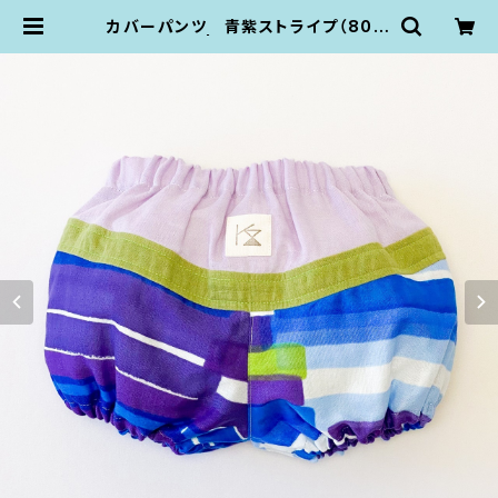
カバーパンツ 青紫ストライプ（80si
ze） | KZ plumpop