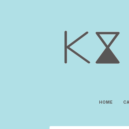
HOME
C