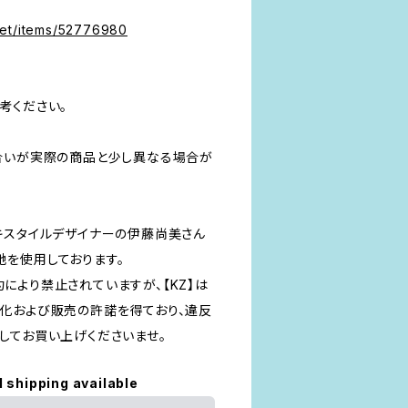
）
net/items/52776980
考ください。
合いが実際の商品と少し異なる場合が
キスタイルデザイナーの伊藤尚美さん
生地を使用しております。
により禁止されていますが、【KZ】は
化および販売の許諾を得ており、違反
してお買い上げくださいませ。
l shipping available