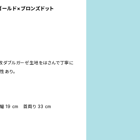
ゴールド×ブロンズドット
枚ダブルガーゼ生地をはさんで丁寧に
性あり。
幅 19 cm 首周り 33 cm