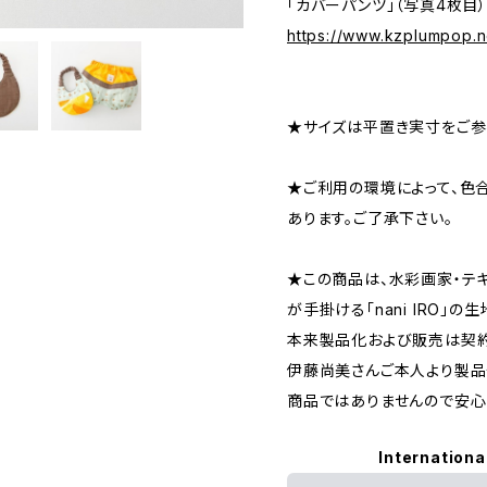
「カバーパンツ」（写真4枚目
https://www.kzplumpop.
★サイズは平置き実寸をご参
★ご利用の環境によって、色
あります。ご了承下さい。
★この商品は、水彩画家・テ
が手掛ける「nani IRO」の
本来製品化および販売は契約
伊藤尚美さんご本人より製品
商品ではありませんので安心
Internationa