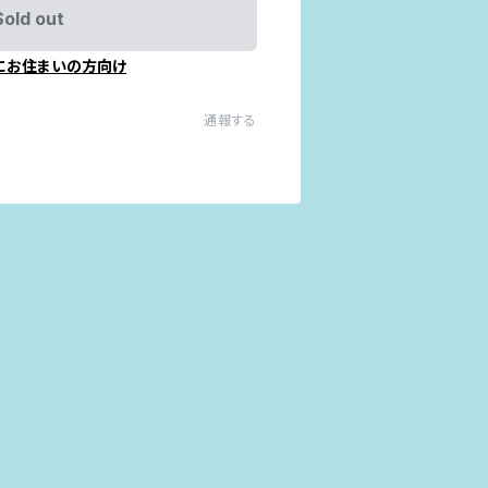
Sold out
にお住まいの方向け
通報する