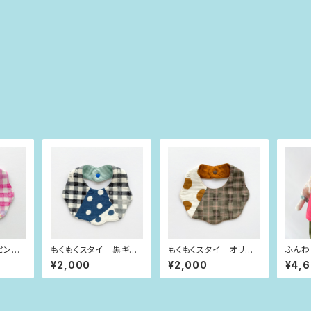
ピンク
もくもくスタイ 黒ギン
もくもくスタイ オリー
ふんわ
ガム×インディゴブルー
ブグリーンチェック×大
ルオー
¥2,000
¥2,000
¥4,
水玉
きな水玉
ク×do