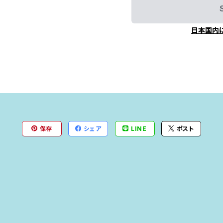
日本国内
保存
シェア
LINE
ポスト