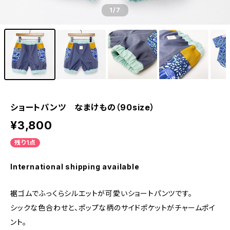
1
/7
ショートパンツ なまけもの（90size）
¥3,800
残り1点
International shipping available
裾ゴムでふっくらシルエットが可愛いショートパンツです。
シックな色合わせと、ポップな柄のサイドポケットがチャームポイ
ント。