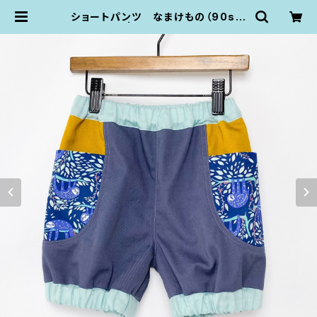
ショートパンツ なまけもの（90siz
e） | KZ plumpop