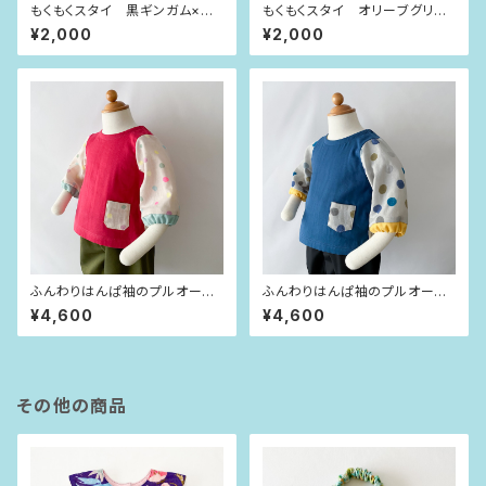
もくもくスタイ 黒ギンガム×イ
もくもくスタイ オリーブグリー
ンディゴブルー水玉
ンチェック×大きな水玉
¥2,000
¥2,000
ふんわりはんぱ袖のプルオーバ
ふんわりはんぱ袖のプルオーバ
ー ビビッドピンク×dot（80siz
ー インディゴブルー×dot（80si
¥4,600
¥4,600
e）
ze）
その他の商品