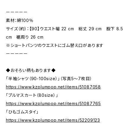
ーーーーー
素材：綿100％
サイズ（約）：【90】ウエスト幅 22 cm 総丈 29 cm 股下 8.5
cm 裾周り 26 cm
※ショートパンツのウエストにゴム替え口があります
ーーーーー
◆おそろい柄もあります◆
「半袖シャツ（90-100size）」（写真5～7枚目）
https://www.kzplumpop.net/items/51087058
「ブルマスカート（80size）」
https://www.kzplumpop.net/items/51087765
「ひもゴムスタイ」
https://www.kzplumpop.net/items/52209123