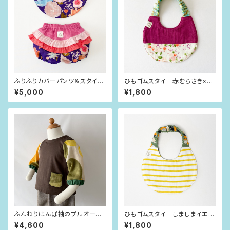
ふりふりカバーパンツ＆スタイ
ひもゴムスタイ 赤むらさき×お
紫×ピンクフラワー（80size）
花畑
¥5,000
¥1,800
ふんわりはんぱ袖のプルオーバ
ひもゴムスタイ しましまイエロ
ー チョコレート×curve（80siz
ー
¥4,600
¥1,800
e）