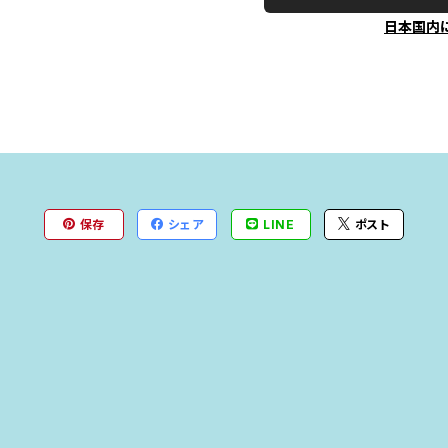
日本国内
保存
シェア
LINE
ポスト