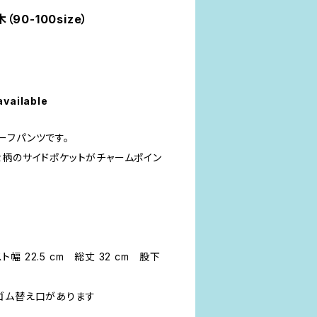
0-100size）
available
ーフパンツです。
な柄のサイドポケットがチャームポイン
スト幅 22.5 cm 総丈 32 cm 股下
ゴム替え口があります