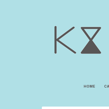
HOME
C