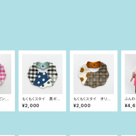
ピンク
もくもくスタイ 黒ギン
もくもくスタイ オリー
ふんわ
ガム×インディゴブルー
ブグリーンチェック×大
ルオー
¥2,000
¥2,000
¥4,
水玉
きな水玉
ク×do