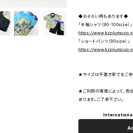
◆おそろい柄もあります◆
「半袖シャツ（90-100size
https://www.kzplumpop.n
「ショートパンツ（90size）」
https://www.kzplumpop.n
★サイズは平置き実寸をご参
★ご利用の環境によって、色
あります。ご了承下さい。
Internationa
Ad