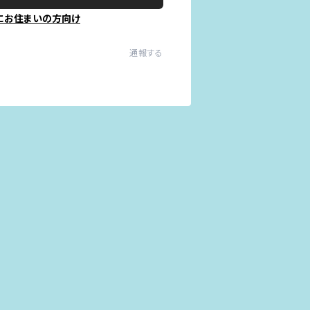
にお住まいの方向け
通報する