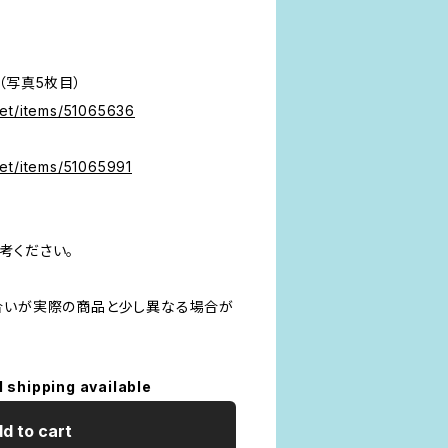
）」（写真5枚目）
et/items/51065636
et/items/51065991
考ください。
合いが実際の商品と少し異なる場合が
l shipping available
d to cart