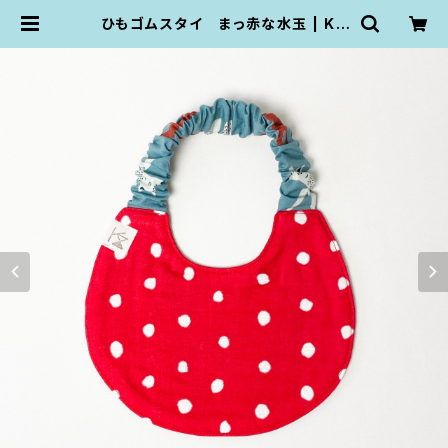
ひもゴムスタイ まっ赤な水玉 | KZ
plumpop