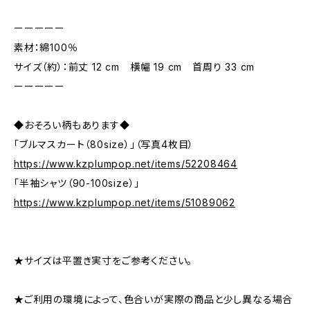
ーーーーー
素材：綿100％
サイズ（約）：前丈 12 cm 横幅 19 cm 首周り 33 cm
ーーーーー
◆おそろい柄もあります◆
「ブルマスカート（80size）」（写真4枚目）
https://www.kzplumpop.net/items/52208464
「半袖シャツ（90-100size）」
https://www.kzplumpop.net/items/51089062
★サイズは平置き実寸をご参考ください。
★ご利用の環境によって、色合いが実際の商品と少し異なる場合