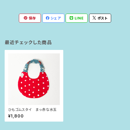
保存
シェア
LINE
ポスト
最近チェックした商品
ひもゴムスタイ まっ赤な水玉
¥1,800