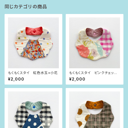
同じカテゴリの商品
もくもくスタイ 虹色水玉×小花
もくもくスタイ ピンクチェック×
お花
¥2,000
¥2,000