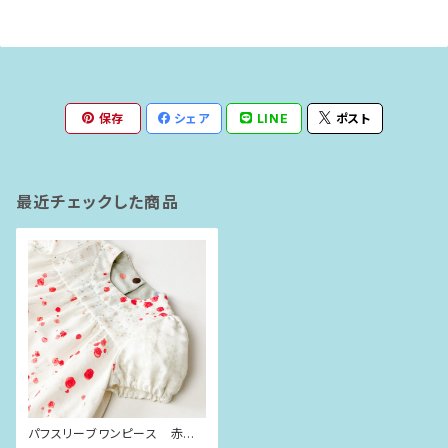
保存
シェア
LINE
ポスト
最近チェックした商品
パフスリーブワンピース 赤い