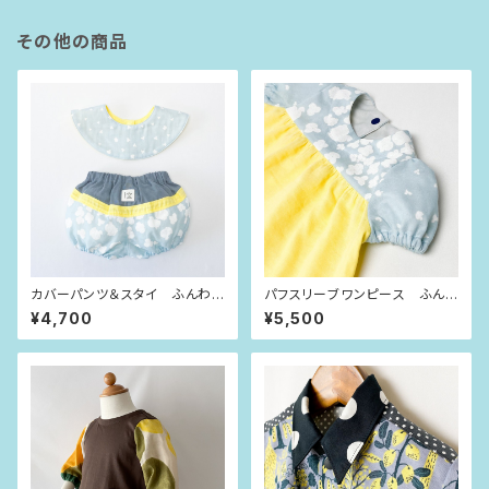
その他の商品
カバーパンツ＆スタイ ふんわり
パフスリーブワンピース ふん
くも（80size）
わりくも（80size）
¥4,700
¥5,500