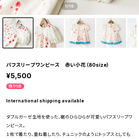
1
/10
パフスリーブワンピース 赤い小花（80size）
¥5,500
残り1点
International shipping available
ダブルガーゼ生地を使った、裾のひらひらが可愛いパフスリーブワ
ンピース。
１枚で着たり、重ね着したり、チュニックのようにトップスとしても