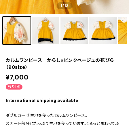
1
/12
カルムワンピース からし×ピンクベージュの花びら
（90size）
¥7,000
残り1点
International shipping available
ダブルガーゼ生地を使ったカルムワンピース。
スカート部分にたっぷり生地を使っています。くるっとまわってふ