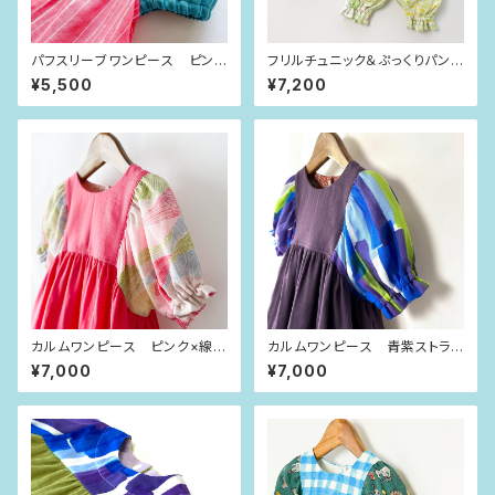
パフスリーブワンピース ピンク
フリルチュニック＆ぷっくりパン
×ゆらゆらライン（80size）
ツ 若草グリーン（80-90siz
¥5,500
¥7,200
e）
カルムワンピース ピンク×線も
カルムワンピース 青紫ストライ
よう（90size）
プ（90size）
¥7,000
¥7,000