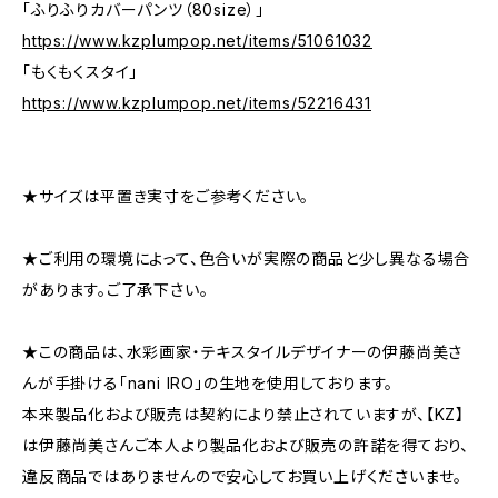
「ふりふりカバーパンツ（80size）」
https://www.kzplumpop.net/items/51061032
「もくもくスタイ」
https://www.kzplumpop.net/items/52216431
★サイズは平置き実寸をご参考ください。
★ご利用の環境によって、色合いが実際の商品と少し異なる場合
があります。ご了承下さい。
★この商品は、水彩画家・テキスタイルデザイナーの伊藤尚美さ
んが手掛ける「nani IRO」の生地を使用しております。
本来製品化および販売は契約により禁止されていますが、【KZ】
は伊藤尚美さんご本人より製品化および販売の許諾を得ており、
違反商品ではありませんので安心してお買い上げくださいませ。