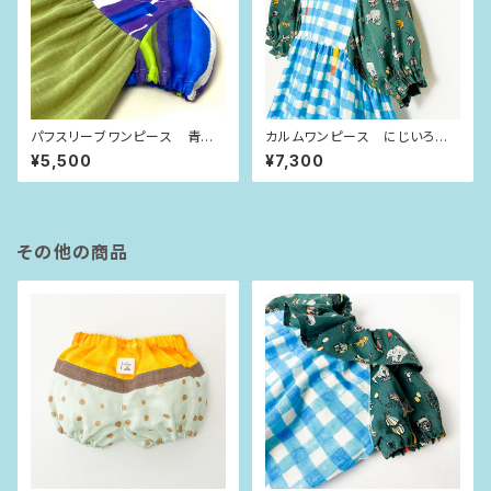
パフスリーブワンピース 青紫
カルムワンピース にじいろチェ
ストライプ（80size）
ック×サーカス（90size）
¥5,500
¥7,300
その他の商品