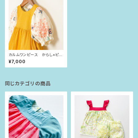
カルムワンピース からし×ピン
クベージュの花びら（90size）
¥7,000
同じカテゴリの商品