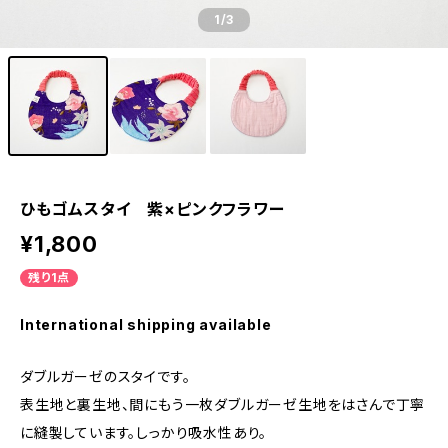
1
/3
ひもゴムスタイ 紫×ピンクフラワー
¥1,800
残り1点
International shipping available
ダブルガーゼのスタイです。
表生地と裏生地、間にもう一枚ダブルガーゼ生地をはさんで丁寧
に縫製しています。しっかり吸水性あり。