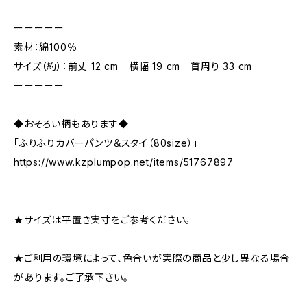
ーーーーー
素材：綿100％
サイズ（約）：前丈 12 cm 横幅 19 cm 首周り 33 cm
ーーーーー
◆おそろい柄もあります◆
「ふりふりカバーパンツ＆スタイ（80size）」
https://www.kzplumpop.net/items/51767897
★サイズは平置き実寸をご参考ください。
★ご利用の環境によって、色合いが実際の商品と少し異なる場合
があります。ご了承下さい。