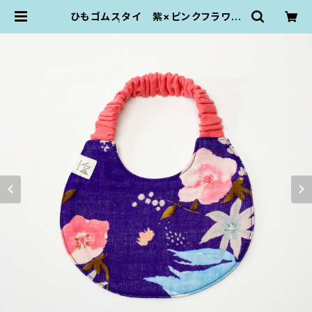
ひもゴムスタイ 紫×ピンクフラワー
| KZ plumpop