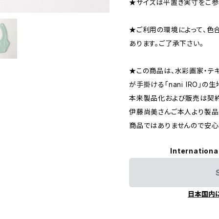
★サイズは平置き実寸をご参
★ご利用の環境によって、色
あります。ご了承下さい。
★この商品は、水彩画家・テ
が手掛ける「nani IRO」の
本来製品化および販売は契約
伊藤尚美さんご本人より製品
商品ではありませんので安心
Internationa
日本国内