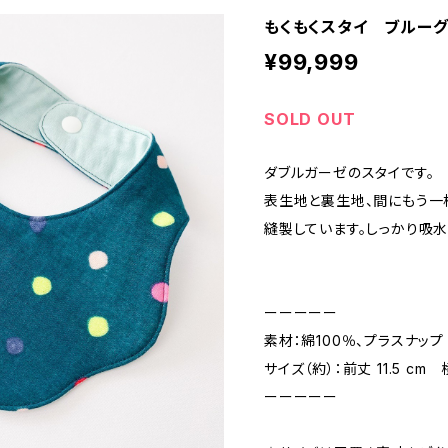
もくもくスタイ ブルーグ
¥99,999
SOLD OUT
ダブルガーゼのスタイです。
表生地と裏生地、間にもう一
縫製しています。しっかり吸水
ーーーーー
素材：綿100％、プラスナップ
サイズ（約）：前丈 11.5 cm 
ーーーーー