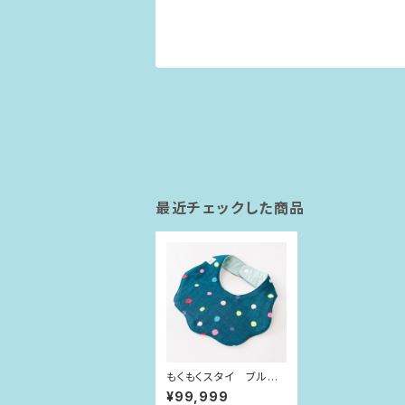
最近チェックした商品
もくもくスタイ ブルー
グリーン×ビビット水玉
¥99,999