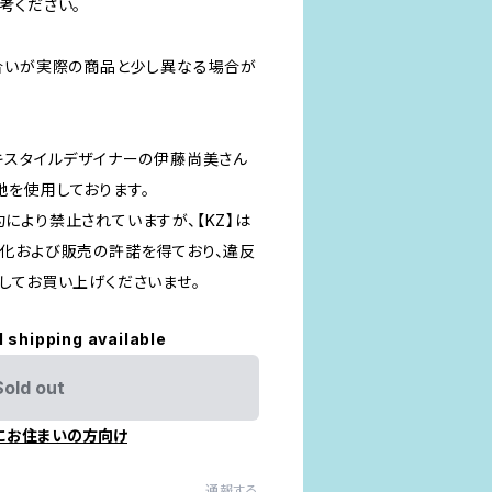
考ください。
合いが実際の商品と少し異なる場合が
キスタイルデザイナーの伊藤尚美さん
生地を使用しております。
により禁止されていますが、【KZ】は
化および販売の許諾を得ており、違反
してお買い上げくださいませ。
l shipping available
Sold out
にお住まいの方向け
通報する