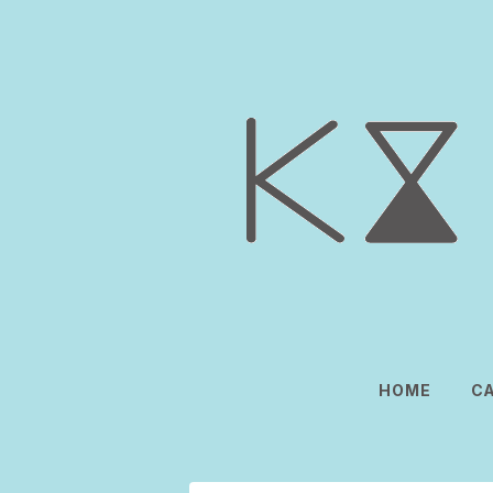
HOME
C