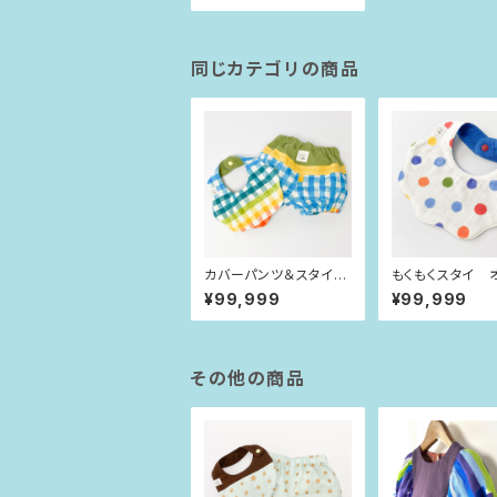
同じカテゴリの商品
カバーパンツ＆スタイ
もくもくスタイ 
にじいろチェック（80si
ワイト×カラフル
¥99,999
¥99,999
ze）
その他の商品